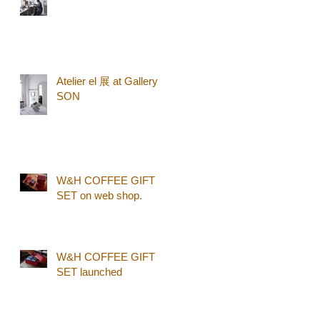
Atelier el 展 at Gallery
SON
W&H COFFEE GIFT
SET on web shop.
W&H COFFEE GIFT
SET launched