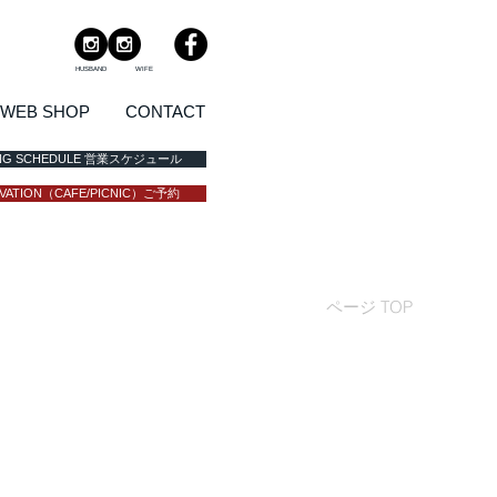
HUSBAND
WIFE
WEB SHOP
CONTACT
ING SCHEDULE 営業スケジュール
VATION（CAFE/PICNIC）ご予約
ページ TOP