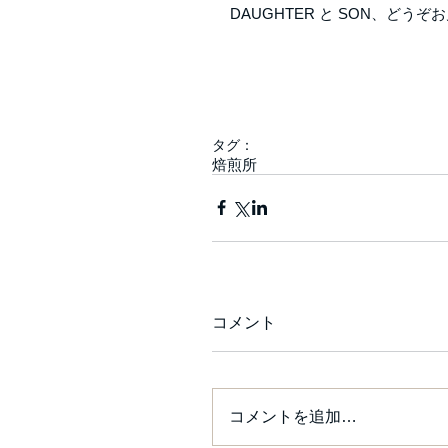
DAUGHTER と SON、どう
タグ：
焙煎所
コメント
コメントを追加…