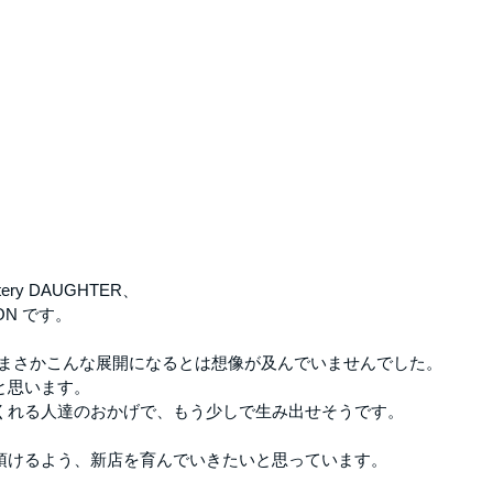
y DAUGHTER、
ON です。
、まさかこんな展開になるとは想像が及んでいませんでした。
と思います。
くれる人達のおかげで、もう少しで生み出せそうです。
頂けるよう、新店を育んでいきたいと思っています。