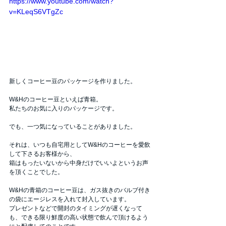
https://www.youtube.com/watch?
v=KLeqS6VTgZc
新しくコーヒー豆のパッケージを作りました。
W&Hのコーヒー豆といえば青箱。
私たちのお気に入りのパッケージです。
でも、一つ気になっていることがありました。
それは、いつも自宅用としてW&Hのコーヒーを愛飲
して下さるお客様から、
箱はもったいないから中身だけでいいよというお声
を頂くことでした。
W&Hの青箱のコーヒー豆は、ガス抜きのバルブ付き
の袋にエージレスを入れて封入しています。
プレゼントなどで開封のタイミングが遅くなって
も、できる限り鮮度の高い状態で飲んで頂けるよう