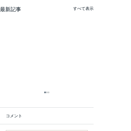
すべて表示
最新記事
コメント
From this Friday