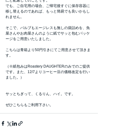
にと配慮してのことです。
でも、ご自宅用の場合、ご帰宅後すぐに保存容器に
移し替えるのであれば、もっと簡易でも良いかもし
れません。
そこで、バルブもエージレスも無しの袋詰めを、魚
屋さんやお肉屋さんのように紙でサッと包むパッケ
ージをご用意いたしました。
こちらは青箱より50円引きにてご用意させて頂きま
す。
（※紙包みはRoastery DAUGHTERのみでのご提供
です。また、12/7よりコーヒー豆の価格改定を行い
ました。）
サッとちぎって、くるりん、ハイ。です。
ぜひこちらもご利用下さい。