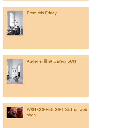
From this Friday
Atelier el 展 at Gallery SON
W&H COFFEE GIFT SET on web
shop.