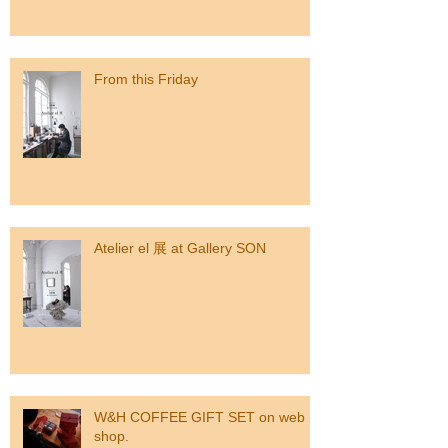
From this Friday
Atelier el 展 at Gallery SON
W&H COFFEE GIFT SET on web
shop.