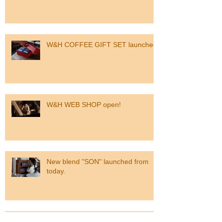
W&H COFFEE GIFT SET launched
W&H WEB SHOP open!
New blend "SON" launched from
today.
NEW COFFEE PACKAGE for your