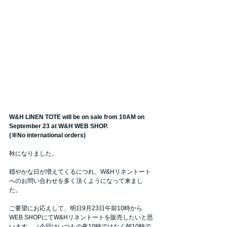
W&H LINEN TOTE will be on sale from 10AM on 
September 23 at W&H WEB SHOP.
(※No international orders)
秋になりました。
穏やかな日が増えてくるにつれ、W&Hリネントート
へのお問い合わせを多く頂くようになって来まし
た。
ご要望にお応えして、明日9月23日午前10時から
WEB SHOPにてW&Hリネントートを販売したいと思
います。（今回はいつもの夜10時ではなく朝10時で