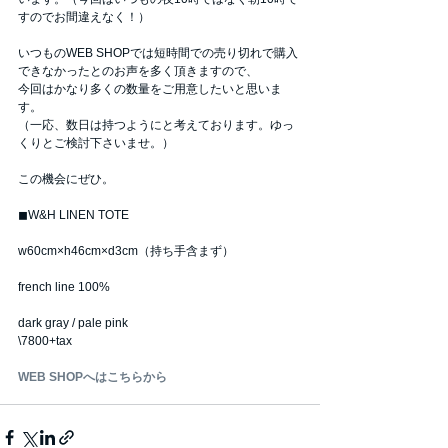
すのでお間違えなく！）
いつものWEB SHOPでは短時間での売り切れで購入
できなかったとのお声を多く頂きますので、
今回はかなり多くの数量をご用意したいと思いま
す。
（一応、数日は持つようにと考えております。ゆっ
くりとご検討下さいませ。）
この機会にぜひ。
◼︎W&H LINEN TOTE
w60cm×h46cm×d3cm（持ち手含まず）
french line 100%
dark gray / pale pink
\7800+tax
WEB SHOPへはこちらから