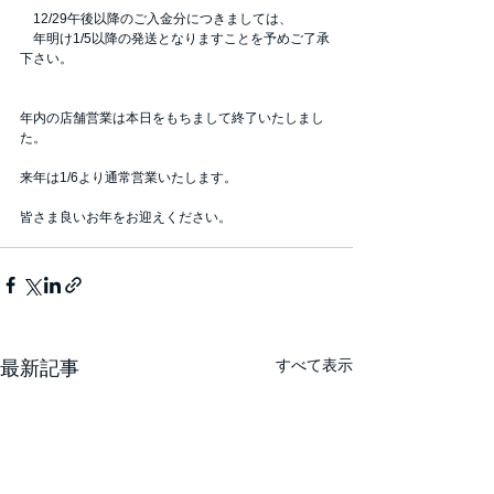
　12/29午後以降のご入金分につきましては、
　年明け1/5以降の発送となりますことを予めご了承
下さい。
年内の店舗営業は本日をもちまして終了いたしまし
た。
来年は1/6より通常営業いたします。
皆さま良いお年をお迎えください。
すべて表示
最新記事