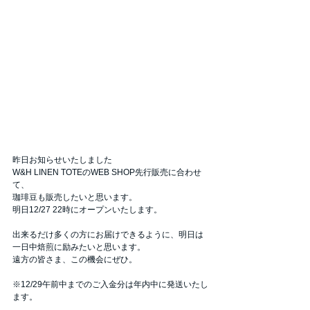
昨日お知らせいたしました
W&H LINEN TOTEのWEB SHOP先行販売に合わせ
て、
珈琲豆も販売したいと思います。
明日12/27 22時にオープンいたします。
出来るだけ多くの方にお届けできるように、明日は
一日中焙煎に励みたいと思います。
遠方の皆さま、この機会にぜひ。
※12/29午前中までのご入金分は年内中に発送いたし
ます。