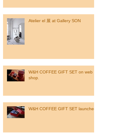
Atelier el 展 at Gallery SON
W&H COFFEE GIFT SET on web
shop.
W&H COFFEE GIFT SET launched