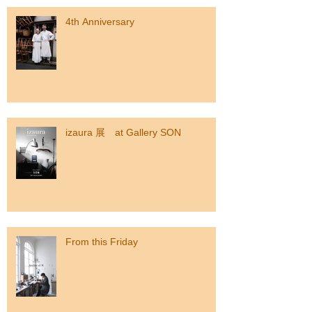
4th Anniversary
izaura 展 at Gallery SON
From this Friday