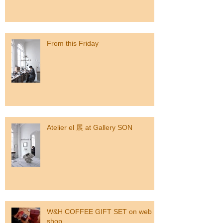
From this Friday
Atelier el 展 at Gallery SON
W&H COFFEE GIFT SET on web
shop.