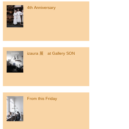
4th Anniversary
izaura 展 at Gallery SON
From this Friday