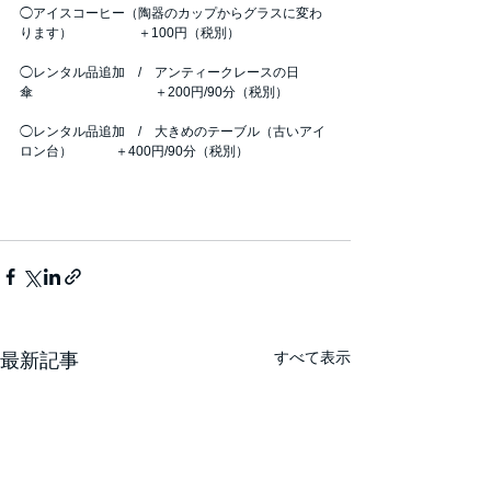
◯アイスコーヒー（陶器のカップからグラスに変わ
ります）　　　　　＋100円（税別）
◯レンタル品追加　/　アンティークレースの日
傘　　　　　　　　　 ＋200円/90分（税別）
◯レンタル品追加　/　大きめのテーブル（古いアイ
ロン台）　　　 ＋400円/90分（税別）
すべて表示
最新記事