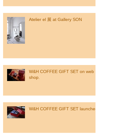
Atelier el 展 at Gallery SON
W&H COFFEE GIFT SET on web
shop.
W&H COFFEE GIFT SET launched