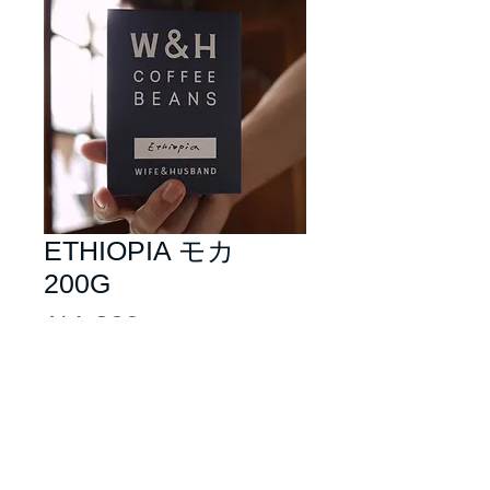
ETHIOPIA モカ
200G
価
￥1,300
格
在庫なし